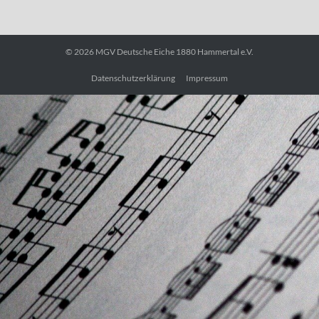
© 2026
MGV Deutsche Eiche 1880 Hammertal e.V.
Datenschutzerklärung
Impressum