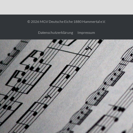
© 2026
MGV Deutsche Eiche 1880 Hammertal e.V.
Datenschutzerklärung
Impressum