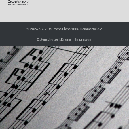
© 2026
MGV Deutsche Eiche 1880 Hammertal e.V.
Datenschutzerklärung
Impressum