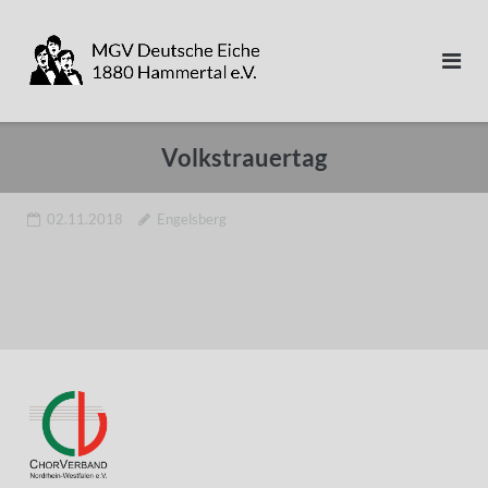
Direkt
zum
Inhalt
Volkstrauertag
02.11.2018
Engelsberg