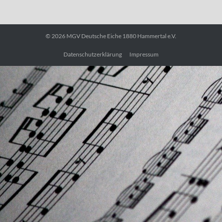
© 2026
MGV Deutsche Eiche 1880 Hammertal e.V.
Datenschutzerklärung
Impressum