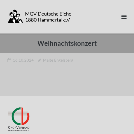
Direkt
zum
Inhalt
Weihnachtskonzert
16.10.2024
Malte Engelsberg