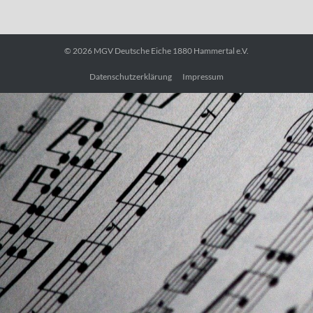
© 2026
MGV Deutsche Eiche 1880 Hammertal e.V.
Datenschutzerklärung
Impressum