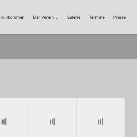
h willkommen
Der Verein
Galerie
Termine
Presse