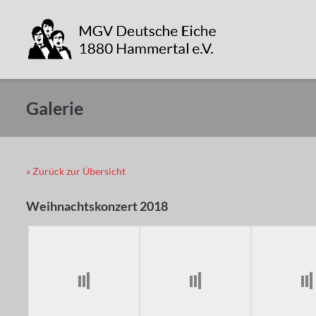
Direkt
zum
Inhalt
Galerie
« Zurück zur Übersicht
Weihnachtskonzert 2018