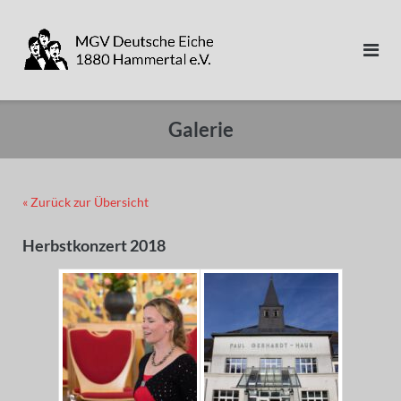
Direkt
zum
Inhalt
Galerie
« Zurück zur Übersicht
Herbstkonzert 2018