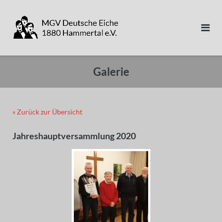
Direkt
zum
Inhalt
Galerie
« Zurück zur Übersicht
Jahreshauptversammlung 2020