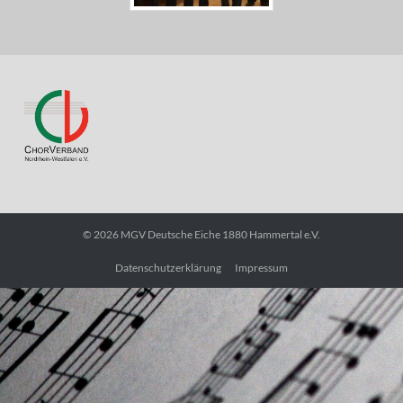
© 2026
MGV Deutsche Eiche 1880 Hammertal e.V.
Datenschutzerklärung
Impressum