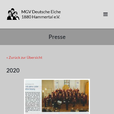
Direkt
zum
Inhalt
Presse
« Zurück zur Übersicht
2020