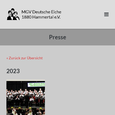
Direkt
zum
Inhalt
Presse
« Zurück zur Übersicht
2023