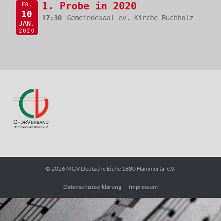
1. Probe in 2020
FR.
10
17:30
Gemeindesaal ev. Kirche Buchholz
JAN.
2020
© 2026
MGV Deutsche Eiche 1880 Hammertal e.V.
Datenschutzerklärung
Impressum