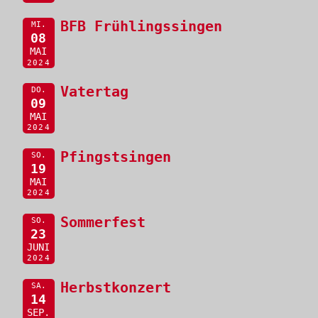
BFB Frühlingssingen
MI.
08
MAI
2024
Vatertag
DO.
09
MAI
2024
Pfingstsingen
SO.
19
MAI
2024
Sommerfest
SO.
23
JUNI
2024
Herbstkonzert
SA.
14
SEP.